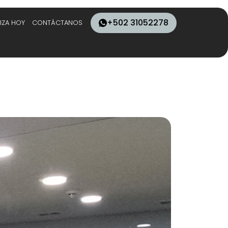
+502 31052278
IZA HOY
CONTÁCTANOS